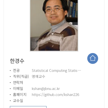
한경수
전공
Statistical Computing Statistical Educational S/W
직위(직급)
명예교수
연락처
이메일
kshan@jbnu.ac.kr
홈페이지
https://github.com/kshan226
교수실