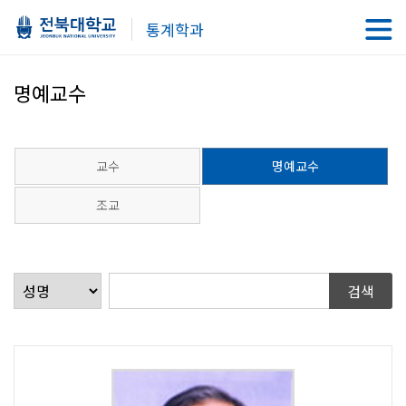
통계학과
명예교수
교수
명예교수
조교