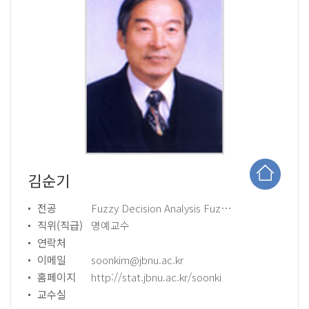
김순기
전공
Fuzzy Decision Analysis Fuzzy Medical Diagnosis
직위(직급)
명예교수
연락처
이메일
soonkim@jbnu.ac.kr
홈페이지
http://stat.jbnu.ac.kr/soonki
교수실