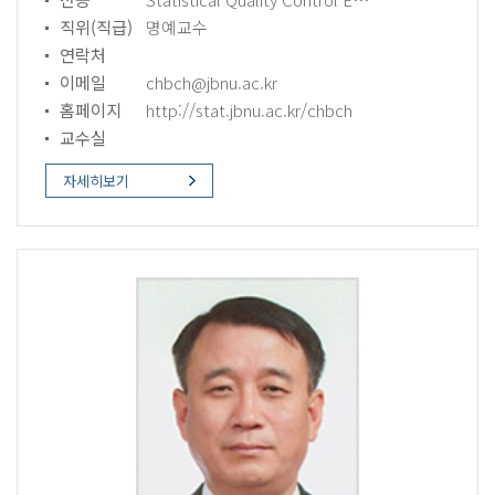
직위(직급)
명예교수
연락처
이메일
chbch@jbnu.ac.kr
홈페이지
http://stat.jbnu.ac.kr/chbch
교수실
자세히보기