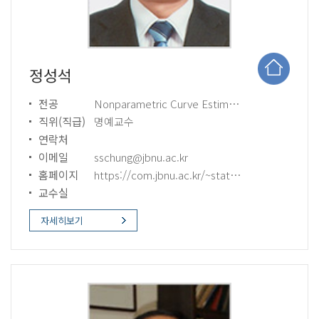
정성석
전공
Nonparametric Curve Estimation Data Mining
직위(직급)
명예교수
연락처
이메일
sschung@jbnu.ac.kr
홈페이지
https://com.jbnu.ac.kr/~stat/sschung/default.htm
교수실
자세히보기