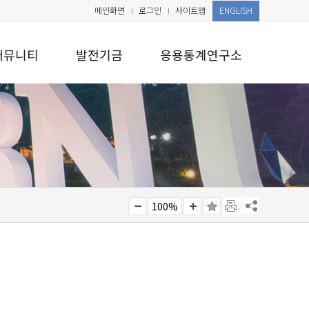
메인화면
로그인
사이트맵
ENGLISH
커뮤니티
발전기금
응용통계연구소
100%