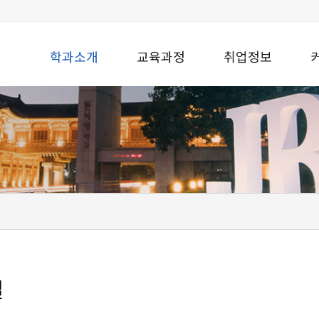
학과소개
교육과정
취업정보
길