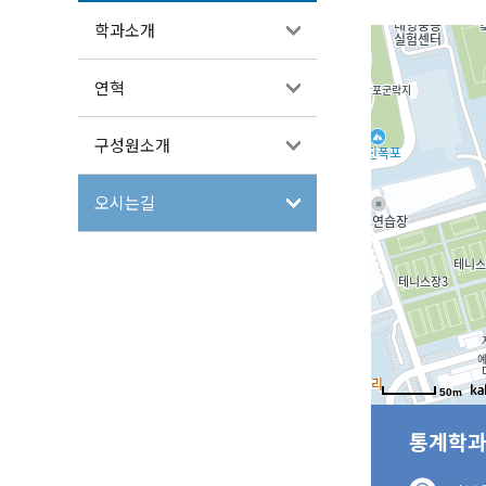
학과소개
연혁
구성원소개
오시는길
50m
통계학과